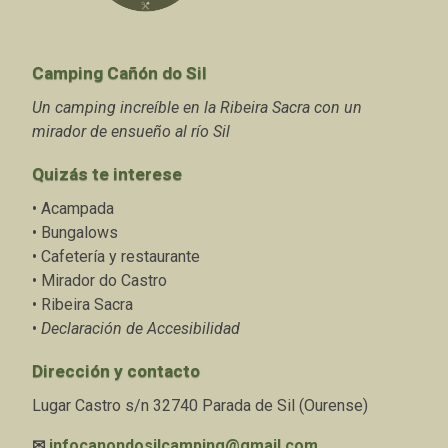
Camping Cañón do Sil
Un camping increíble en la Ribeira Sacra con un
mirador de ensueño al río Sil
Quizás te interese
•
Acampada
•
Bungalows
•
Cafetería y restaurante
•
Mirador do Castro
•
Ribeira Sacra
•
Declaración de Accesibilidad
Dirección y contacto
Lugar Castro s/n 32740 Parada de Sil (Ourense)
✉
infocanondosilcamping@gmail.com