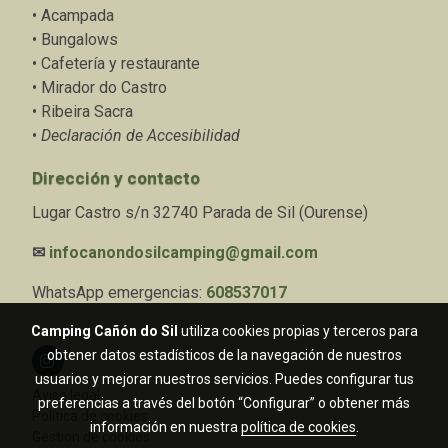
•
Acampada
•
Bungalows
•
Cafetería y restaurante
•
Mirador do Castro
•
Ribeira Sacra
•
Declaración de Accesibilidad
Dirección y contacto
Lugar Castro s/n 32740 Parada de Sil (Ourense)
✉
infocanondosilcamping@gmail.com
WhatsApp emergencias:
608537017
Camping Cañón do Sil
utiliza cookies propias y terceros para
obtener datos estadísticos de la navegación de nuestros
usuarios y mejorar nuestros servicios. Puedes configurar tus
Aviso legal
preferencias a través del botón “Configurar” o obtener más
Política de cookies
información en nuestra
política de cookies
.
Gestión de cookies